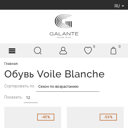
RU
0
0
Главная
Обувь Voile Blanche
Сортировать по:
Показать:
45%
50%