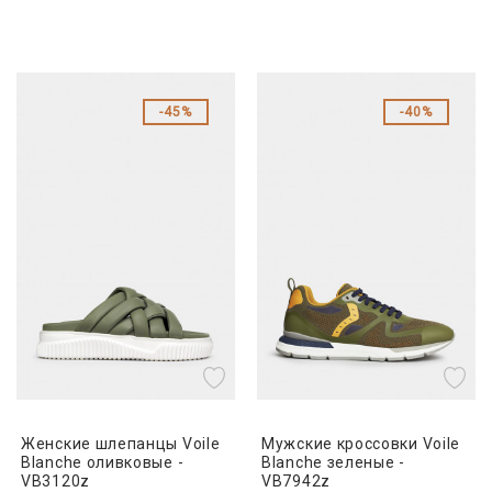
45%
40%
Женские шлепанцы Voile
Мужские кроссовки Voile
Blanche оливковые -
Blanche зеленые -
VB3120z
VB7942z