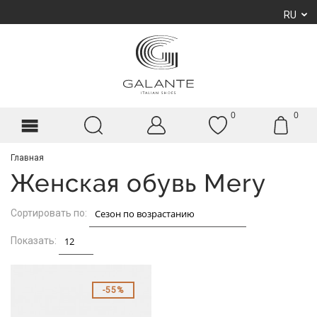
RU
0
0
Главная
Женская обувь Mery
Сортировать по:
Показать:
55%