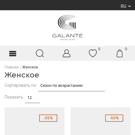
RU
0
0
Главная
Женское
Женское
Сортировать по:
Показать:
35%
50%