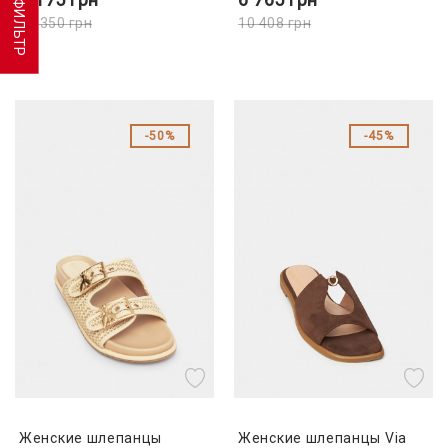
ФИЛЬТР
10 350
грн
10 408
грн
50%
45%
Женские шлепанцы
Женские шлепанцы Via