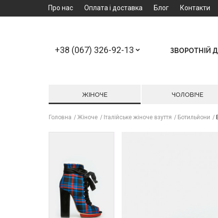
Про нас
Оплата і доставка
Блог
Контакти
+38 (067) 326-92-13
ЗВОРОТНІЙ Д
ЖІНОЧЕ
ЧОЛОВІЧЕ
Головна
Жіноче
Італійське жіноче взуття
Ботильйони