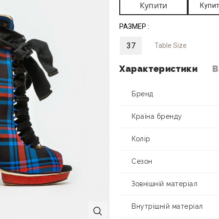
Купити
Купит
РАЗМЕР :
37
Table Size
Характеристики
В
Бренд
Країна бренду
Колір
Сезон
Зовнішній матеріал
Внутрішній матеріал