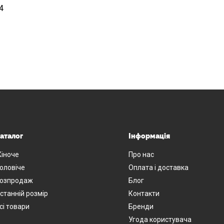
4
аталог
Інформація
іноче
Про нас
оловіче
Оплата і доставка
озпродаж
Блог
станній розмір
Контакти
сі товари
Бренди
Угода користувача