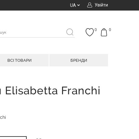
Увійти
UA
0
0
ВСІ ТОВАРИ
БРЕНДИ
Elisabetta Franchi
chi