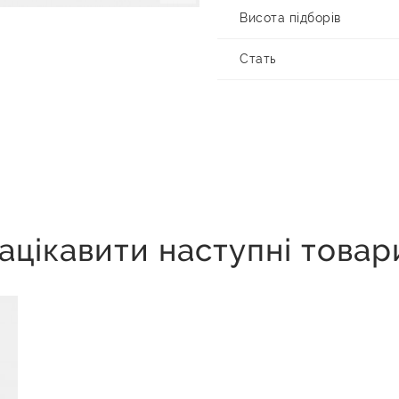
Висота підборів
Стать
ацікавити наступні товар