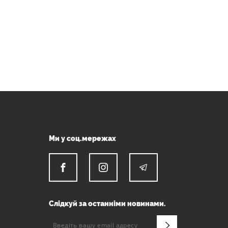
Ми у соц.мережах
Слідкуй за останніми новинами.