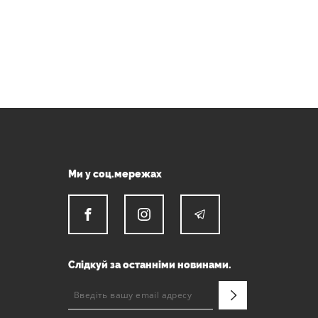
Ми у соц.мережах
Слідкуй за останніми новинами.