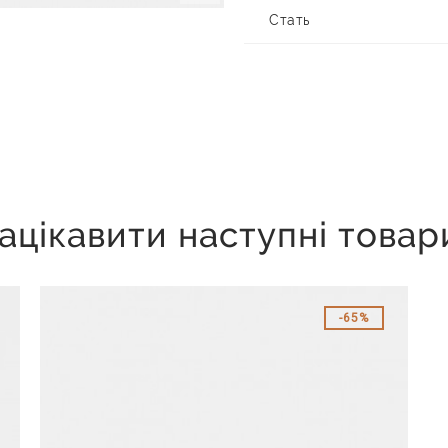
Стать
ацікавити наступні товар
65%