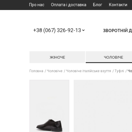
Про нас
Оплата і доставка
Блог
Контакти
+38 (067) 326-92-13
ЗВОРОТНІЙ Д
ЖІНОЧЕ
ЧОЛОВІЧЕ
Головна
Чоловіче
Чоловіче італійське взуття
Туфлі
Чо