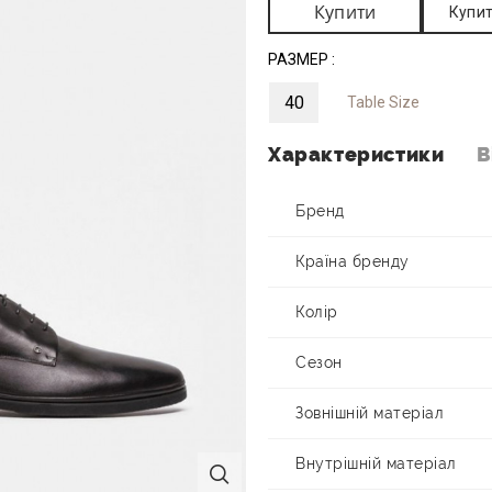
Купити
Купит
РАЗМЕР :
40
Table Size
Характеристики
В
Бренд
Країна бренду
Колір
Сезон
Зовнішній матеріал
Внутрішній матеріал