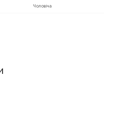
Чоловіча
и