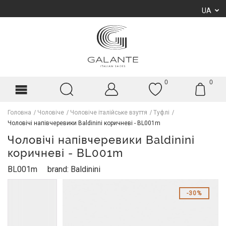
UA
0
0
Головна
Чоловіче
Чоловіче італійське взуття
Туфлі
Чоловічі напівчеревики Baldinini коричневі - BL001m
Чоловічі напівчеревики Baldinini
коричневі - BL001m
BL001m
brand: Baldinini
30%