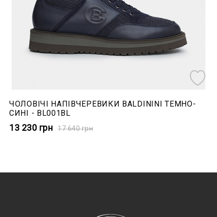
ЧОЛОВІЧІ НАПІВЧЕРЕВИКИ BALDININI ТЕМНО-
СИНІ - BL001BL
13 230
грн
17 640
грн