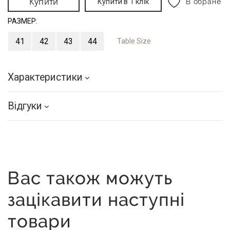
Купити
Купити в 1 клік
В обране
РАЗМЕР:
41
42
43
44
Table Size
Характеристики
Відгуки
Вас також можуть
зацікавити наступні
товари