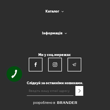
Каталог
Інформація
Ми у соц.мережах
КНОПКА
ЗВ'ЯЗКУ
Слідкуй за останніми новинами.
розроблено в