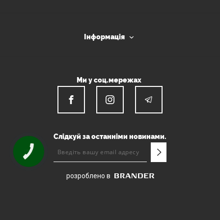
Інформація
Ми у соц.мережах
Слідкуй за останніми новинами.
КНОПКА
ЗВ'ЯЗКУ
розроблено в