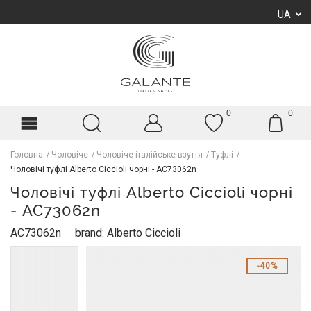
UA
0
0
Головна
Чоловіче
Чоловіче італійське взуття
Туфлі
Чоловічі туфлі Alberto Ciccioli чорні - AC73062n
Чоловічі туфлі Alberto Ciccioli чорні
- AC73062n
AC73062n
brand: Alberto Ciccioli
40%