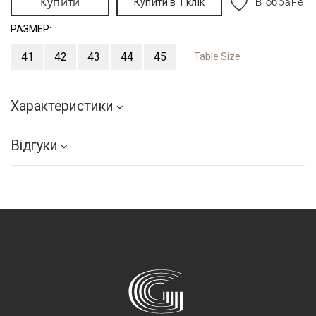
Купити
Купити в 1 клік
В обране
РАЗМЕР:
41
42
43
44
45
Table Size
Характеристики
Відгуки