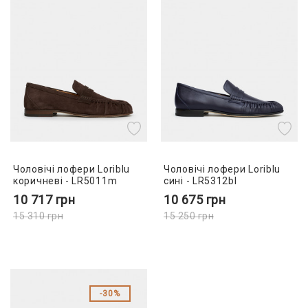
Чоловічі лофери Loriblu
Чоловічі лофери Loriblu
коричневі - LR5011m
сині - LR5312bl
10 717
грн
10 675
грн
15 310
грн
15 250
грн
30%