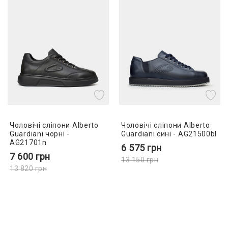
Чоловічі сліпони Alberto
Чоловічі сліпони Alberto
Guardiani чорні -
Guardiani сині - AG21500bl
AG21701n
6 575
грн
7 600
грн
13 150
грн
13 820
грн