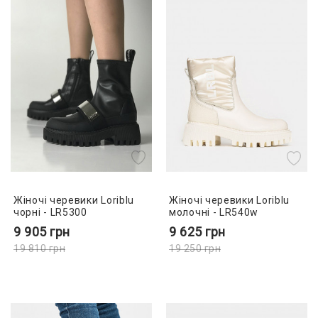
Жіночі черевики Loriblu
Жіночі черевики Loriblu
чорні - LR5300
молочні - LR540w
9 905
грн
9 625
грн
19 810
грн
19 250
грн