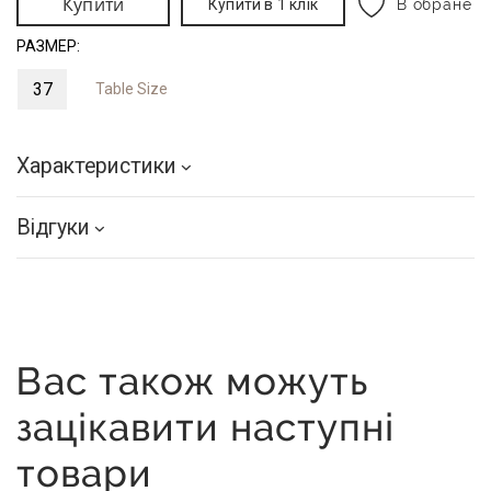
Купити
Купити в 1 клік
В обране
РАЗМЕР:
37
Table Size
Характеристики
Відгуки
Вас також можуть
зацікавити наступні
товари