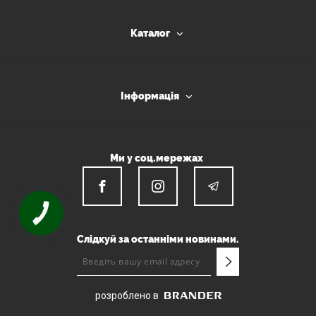
Каталог
Інформація
Ми у соц.мережах
КНОПКА
ЗВ'ЯЗКУ
Слідкуй за останніми новинами.
розроблено в