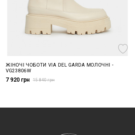
ЖІНОЧІ ЧОБОТИ VIA DEL GARDA МОЛОЧНІ -
VG23806W
7 920
грн
15 840
грн