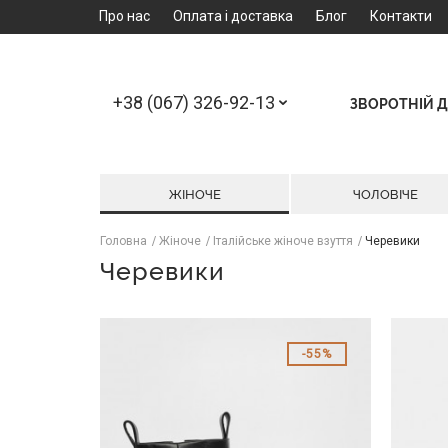
Про нас
Оплата і доставка
Блог
Контакти
+38 (067) 326-92-13
ЗВОРОТНІЙ Д
ЖІНОЧЕ
ЧОЛОВІЧЕ
Головна
Жіноче
Італійське жіноче взуття
Черевики
Черевики
55%