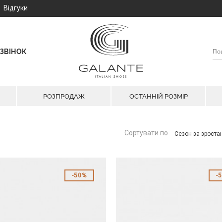
Відгуки
ЗВІНОК
РОЗПРОДАЖ
ОСТАННІЙ РОЗМІР
Сортувати по
Сезон за зрост
50%