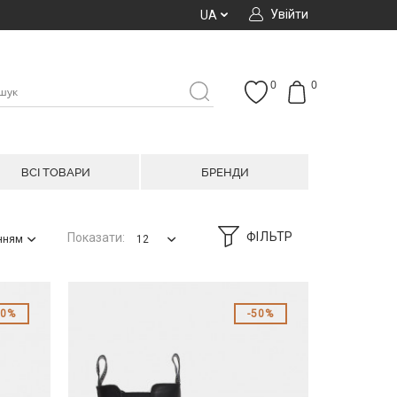
Увійти
UA
0
0
ВСІ ТОВАРИ
БРЕНДИ
ФІЛЬТР
Показати:
анням
12
50%
50%