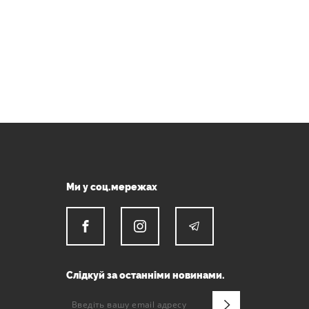
Ми у соц.мережах
Слідкуй за останніми новинами.