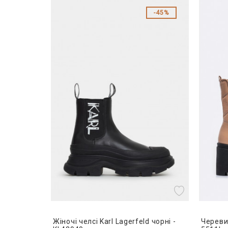
45%
Жіночі челсі Karl Lagerfeld чорні -
Черевик