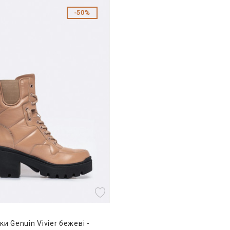
50%
и Genuin Vivier бежеві -