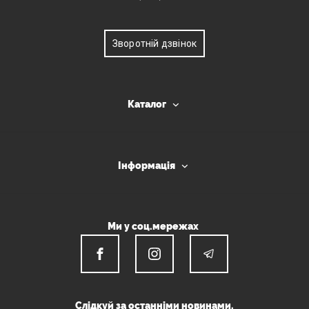
Зворотній дзвінок
Каталог
Інформація
Ми у соц.мережах
Слідкуй за останніми новинами.