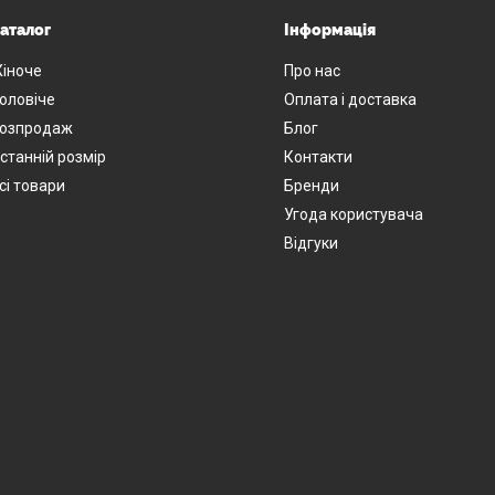
аталог
Інформація
іноче
Про нас
оловіче
Оплата і доставка
озпродаж
Блог
станній розмір
Контакти
сі товари
Бренди
Угода користувача
Відгуки