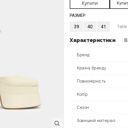
Купити
Купит
РАЗМЕР:
39
40
41
Table
Характеристики
В
Бренд
Країна бренду
Повномірність
Колір
Сезон
Зовнішній матеріал