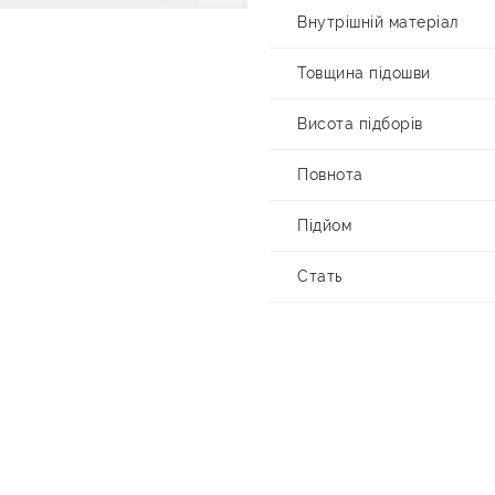
Внутрішній матеріал
Товщина підошви
Висота підборів
Повнота
Підйом
Стать