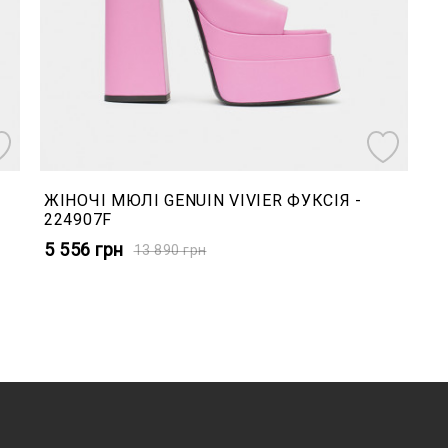
ЖІНОЧІ МЮЛІ GENUIN VIVIER ФУКСІЯ -
224907F
5 556
грн
13 890
грн