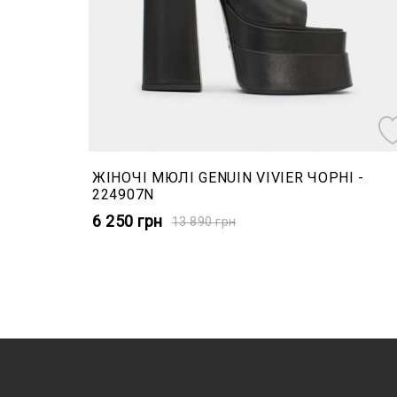
ЖІНОЧІ МЮЛІ GENUIN VIVIER ЧОРНІ -
224907N
6 250
грн
13 890
грн