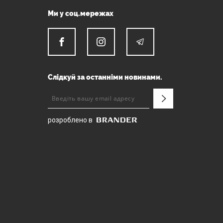
Ми у соц.мережах
Слідкуй за останніми новинами.
розроблено в