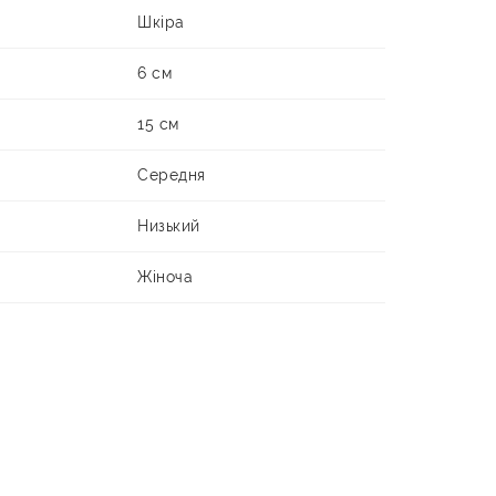
Шкіра
6 см
15 см
Середня
Низький
Жіноча