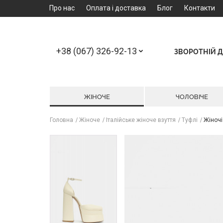
Про нас
Оплата і доставка
Блог
Контакти
+38 (067) 326-92-13
ЗВОРОТНІЙ Д
ЖІНОЧЕ
ЧОЛОВІЧЕ
Головна
Жіноче
Італійське жіноче взуття
Туфлі
Жіночі