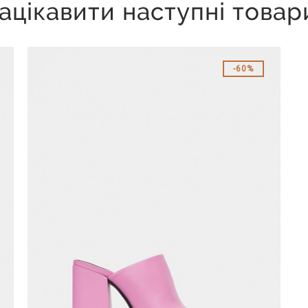
ацікавити наступні товар
60%