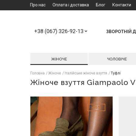
Про нас
Оплата і доставка
Блог
Контакти
+38 (067) 326-92-13
ЗВОРОТНІЙ Д
ЖІНОЧЕ
ЧОЛОВІЧЕ
Головна
Жіноче
Італійське жіноче взуття
Туфлі
Жіноче взуття Giampaolo V
55%