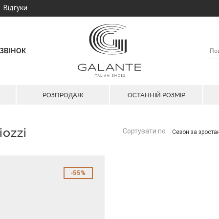
Відгуки
ЗВІНОК
РОЗПРОДАЖ
ОСТАННІЙ РОЗМІР
iozzi
Сортувати по
Сезон за зрост
55%