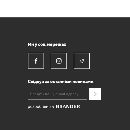
Ми у соц.мережах
Слідкуй за останніми новинами.
розроблено в