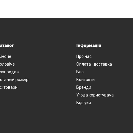
аталог
Інформація
іноче
Про нас
оловіче
Оплата і доставка
озпродаж
Блог
станній розмір
Контакти
сі товари
Бренди
Угода користувача
Відгуки