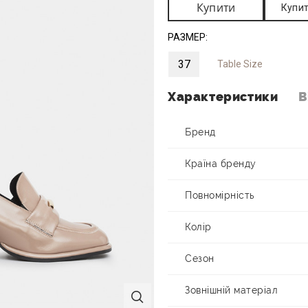
Купити
Купит
РАЗМЕР:
37
Table Size
Характеристики
В
Бренд
Країна бренду
Повномірність
Колір
Сезон
Зовнішній матеріал