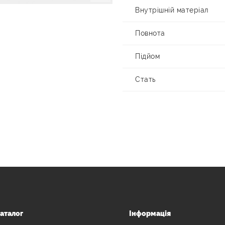
Внутрішній матеріал
Повнота
Підйом
Стать
аталог
Інформація