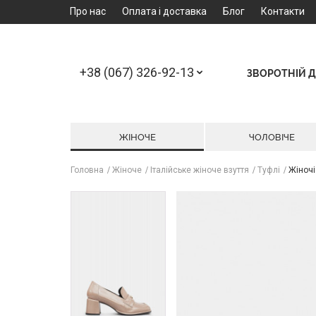
Про нас
Оплата і доставка
Блог
Контакти
+38 (067) 326-92-13
ЗВОРОТНІЙ Д
ЖІНОЧЕ
ЧОЛОВІЧЕ
Головна
Жіноче
Італійське жіноче взуття
Туфлі
Жіночі