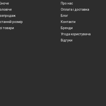
іноче
Про нас
оловіче
Оплата і доставка
озпродаж
Блог
станній розмір
Контакти
сі товари
Бренди
Угода користувача
Відгуки