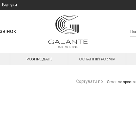
Відгуки
ЗВІНОК
РОЗПРОДАЖ
ОСТАННІЙ РОЗМІР
Сортувати по
Сезон за зрост