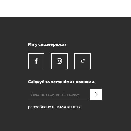
Ми у соц.мережах
Слідкуй за останніми новинами.
розроблено в