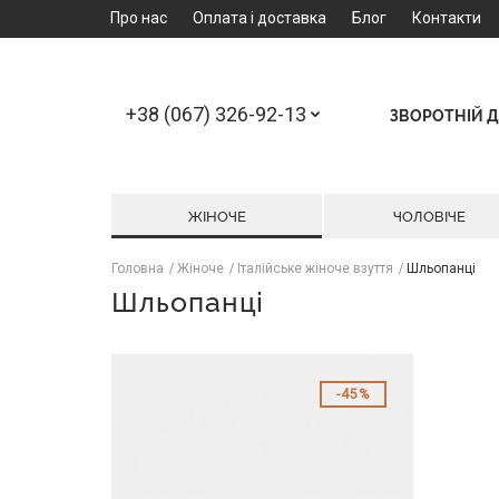
Про нас
Оплата і доставка
Блог
Контакти
+38 (067) 326-92-13
ЗВОРОТНІЙ Д
ЖІНОЧЕ
ЧОЛОВІЧЕ
Головна
Жіноче
Італійське жіноче взуття
Шльопанці
Шльопанці
45%