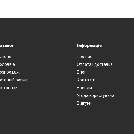
аталог
Інформація
іноче
Про нас
оловіче
Оплата і доставка
озпродаж
Блог
станній розмір
Контакти
сі товари
Бренди
Угода користувача
Відгуки