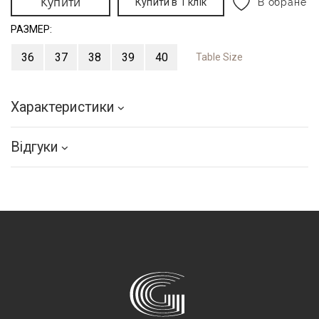
Купити
Купити в 1 клік
В обране
РАЗМЕР:
36
37
38
39
40
Table Size
Характеристики
Відгуки