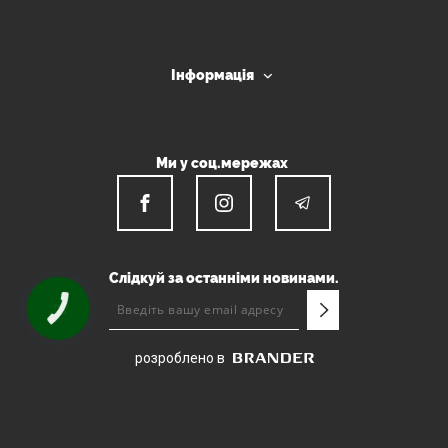
Інформація
Ми у соц.мережах
Слідкуй за останніми новинами.
КНОПКА
ЗВ'ЯЗКУ
розроблено в