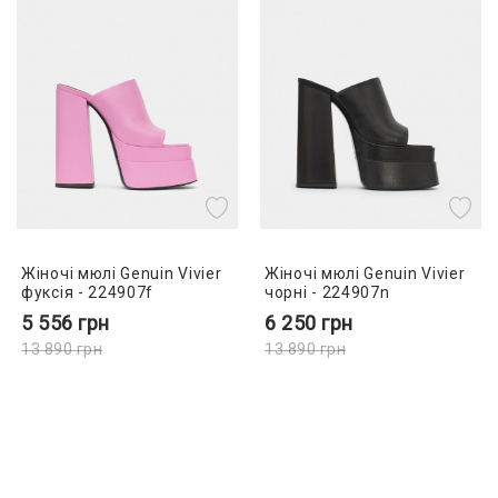
Жіночі мюлі Genuin Vivier
Жіночі мюлі Genuin Vivier
фуксія - 224907f
чорні - 224907n
5 556
грн
6 250
грн
13 890
грн
13 890
грн