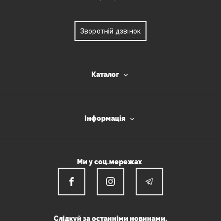
Зворотній дзвінок
Каталог
Інформація
Ми у соц.мережах
Слідкуй за останніми новинами.