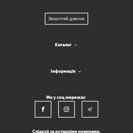
Зворотній дзвінок
Каталог
Інформація
Ми у соц.мережах
Слідкуй за останніми новинами.