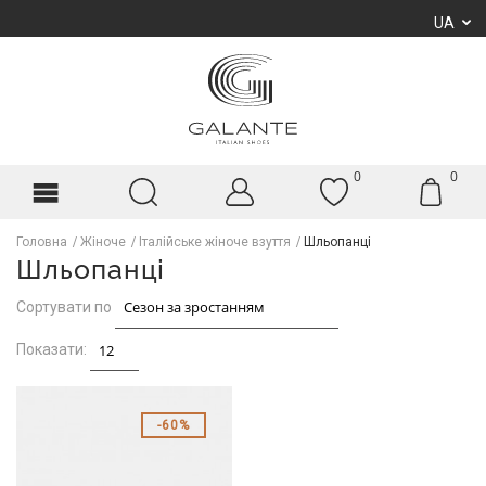
UA
0
0
Головна
Жіноче
Італійське жіноче взуття
Шльопанці
Шльопанці
Сортувати по
Показати:
60%