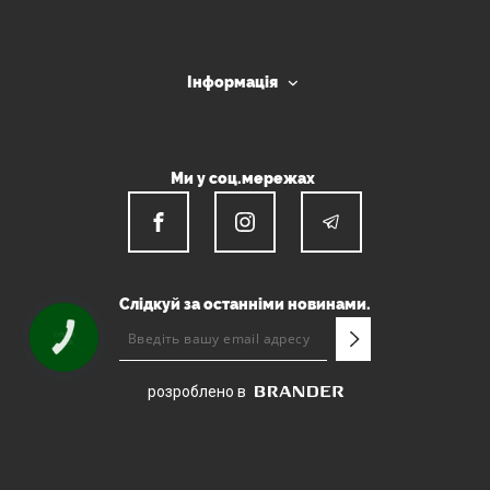
Інформація
Ми у соц.мережах
Слідкуй за останніми новинами.
КНОПКА
ЗВ'ЯЗКУ
розроблено в