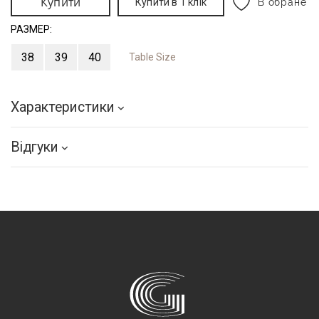
Купити
Купити в 1 клік
В обране
РАЗМЕР:
38
39
40
Table Size
Характеристики
Відгуки