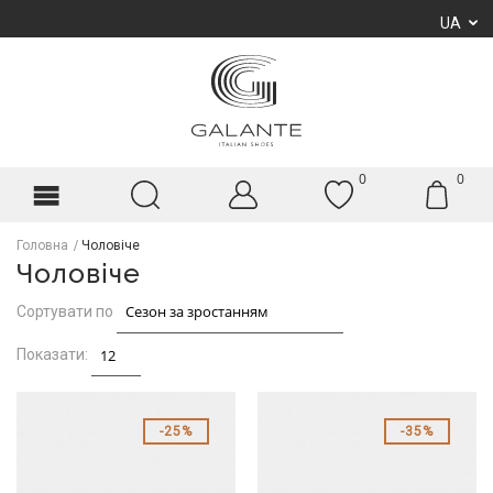
UA
0
0
Головна
Чоловіче
Чоловіче
Сортувати по
Показати:
25%
35%