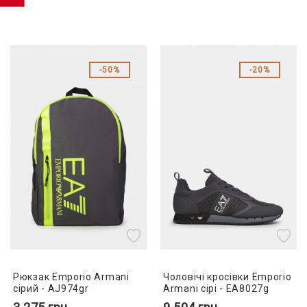
50%
20%
Рюкзак Emporio Armani
Чоловічі кросівки Emporio
сірий - AJ974gr
Armani сірі - EA8027g