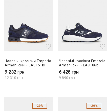
Чоловічі кросівки Emporio
Чоловічі кросівки Emporio
Armani сині - EA8151bl
Armani сині - EA8186bl
9 232
грн
6 428
грн
12 310
грн
9 890
грн
20%
20%