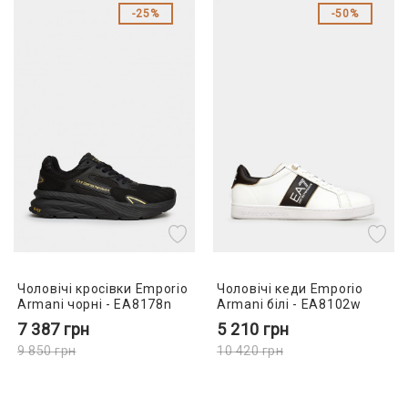
25%
50%
Чоловічі кросівки Emporio
Чоловічі кеди Emporio
Armani чорні - EA8178n
Armani білі - EA8102w
7 387
грн
5 210
грн
9 850
грн
10 420
грн