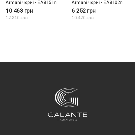
Armani чорні - EA8151n
Armani чорні - EA8102n
10 463
грн
6 252
грн
12 310
грн
10 420
грн