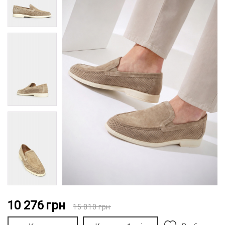
10 276
грн
15 810
грн