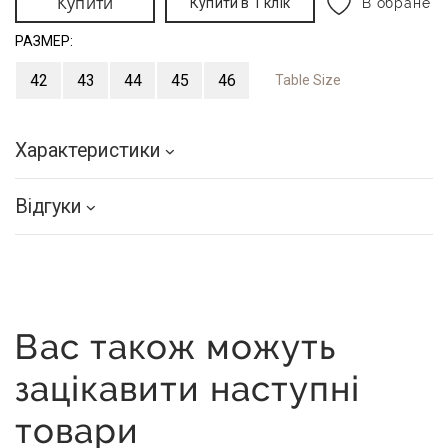
Купити
Купити в 1 клік
В обране
РАЗМЕР:
42
43
44
45
46
Table Size
Характеристики
Відгуки
Вас також можуть
зацікавити наступні
товари