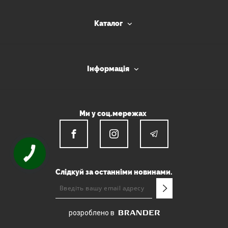
Каталог
Інформація
Ми у соц.мережах
КНОПКА
ЗВ'ЯЗКУ
Слідкуй за останніми новинами.
розроблено в