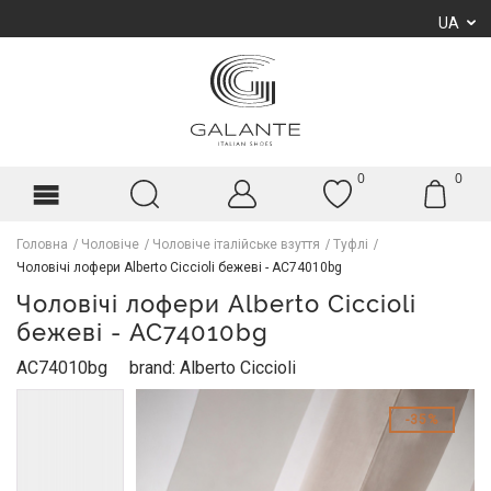
UA
0
0
Головна
Чоловіче
Чоловіче італійське взуття
Туфлі
Чоловічі лофери Alberto Ciccioli бежеві - AC74010bg
Чоловічі лофери Alberto Ciccioli
бежеві - AC74010bg
AC74010bg
brand: Alberto Ciccioli
35%