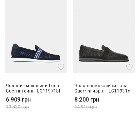
Чоловічі мокасини Luca
Чоловічі мокасини Luca
Guerrini сині - LG11971bl
Guerrini чорні - LG11931n
6 909
грн
8 200
грн
13 820
грн
14 910
грн