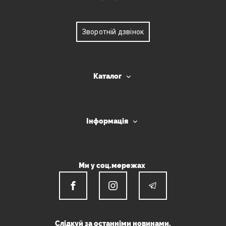
Зворотній дзвінок
Каталог
Інформація
Ми у соц.мережах
Слідкуй за останніми новинами.