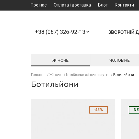
Про нас
Оплата і доставка
Блог
Контакти
+38 (067) 326-92-13
ЗВОРОТНІЙ Д
ЖІНОЧЕ
ЧОЛОВІЧЕ
Головна
Жіноче
Італійське жіноче взуття
Ботильйони
Ботильйони
45%
N