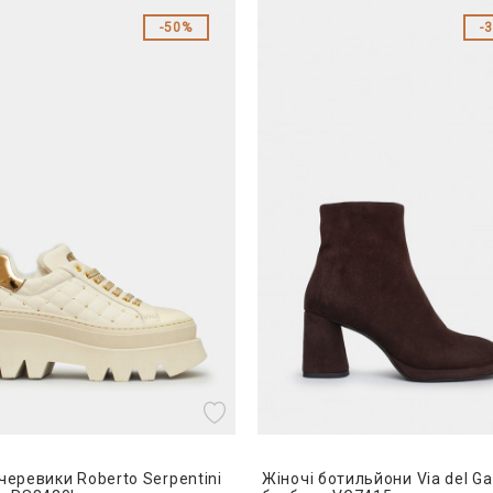
50%
черевики Roberto Serpentini
Жіночі ботильйони Via del G