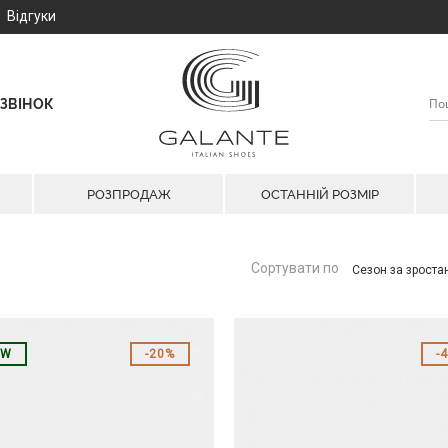
Відгуки
ЗВІНОК
РОЗПРОДАЖ
ОСТАННІЙ РОЗМІР
Сортувати по
Сезон за зрост
EW
20%