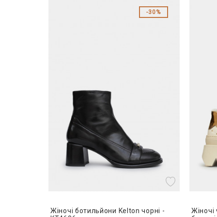
30%
Жіночі ботильйони Kelton чорні -
Жіночі 