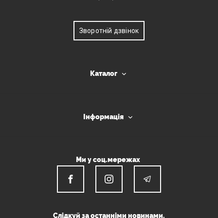
Зворотній дзвінок
Каталог
Інформація
Ми у соц.мережах
Слідкуй за останніми новинами.