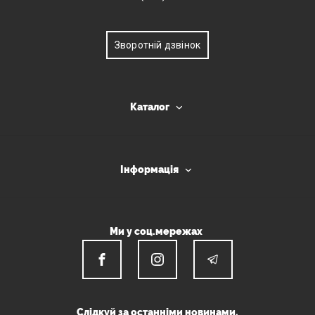
Зворотній дзвінок
Каталог
Інформація
Ми у соц.мережах
Слідкуй за останніми новинами.