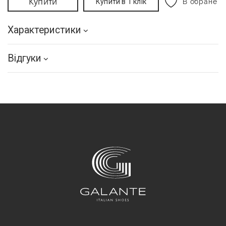
Купити
Купити в 1 клік
В обране
Характеристики
Відгуки