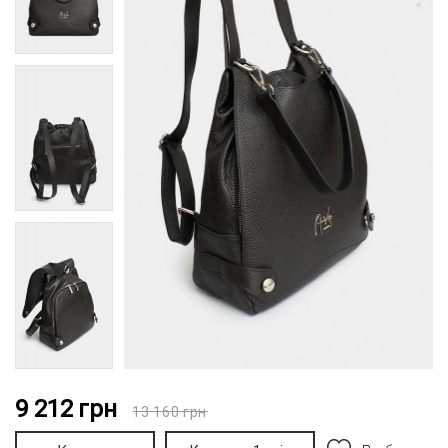
9 212
грн
13 160
грн