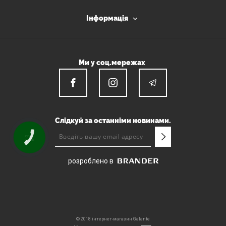
Інформація
Ми у соц.мережах
Слідкуй за останніми новинами.
КНОПКА
ЗВ'ЯЗКУ
розроблено в
© 2018 інтернет-магазин Galante