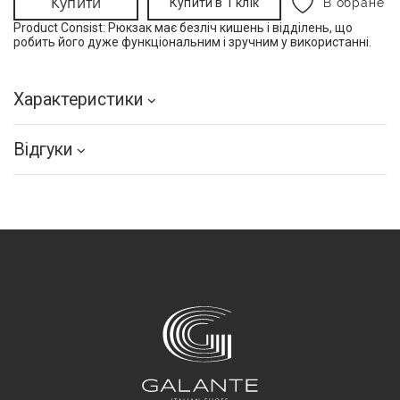
Купити
Купити в 1 клік
В обране
Product Consist:
Рюкзак має безліч кишень і відділень, що
робить його дуже функціональним і зручним у використанні.
Характеристики
Відгуки