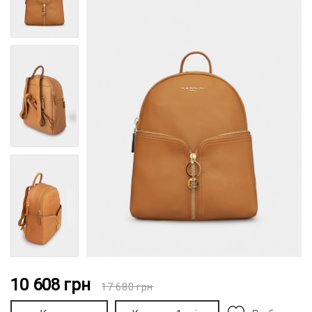
10 608
грн
17 680
грн