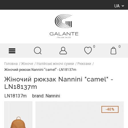
UA
0
0
Головна
Жіноче
Італійські жіночі сумки
Рюкзаки
Жіночий рюкзак Nannini "camel" - LN18137m
Жіночий рюкзак Nannini "camel" -
LN18137m
LN18137m
brand: Nannini
40%