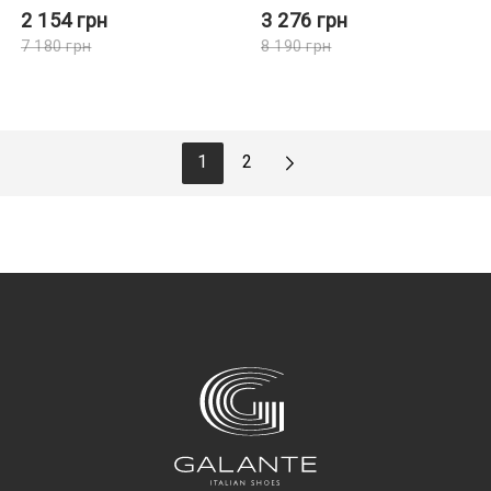
2 154
грн
3 276
грн
7 180
грн
8 190
грн
1
2