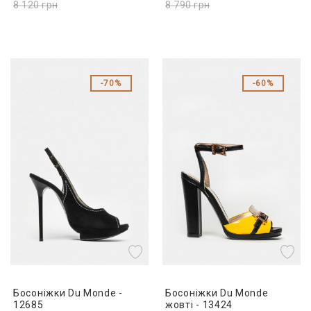
8 120
грн
8 790
грн
70%
60%
Босоніжки Du Monde -
Босоніжки Du Monde
12685
жовті - 13424