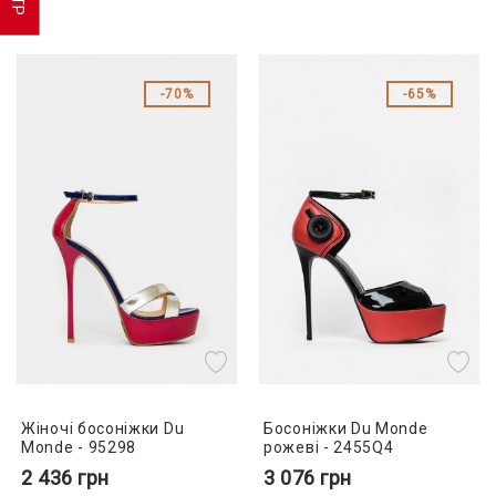
70%
65%
Жіночі босоніжки Du
Босоніжки Du Monde
Monde - 95298
рожеві - 2455Q4
2 436
грн
3 076
грн