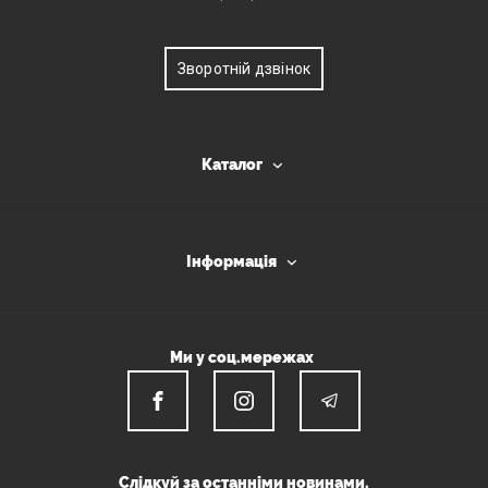
Зворотній дзвінок
Каталог
Інформація
Ми у соц.мережах
Слідкуй за останніми новинами.