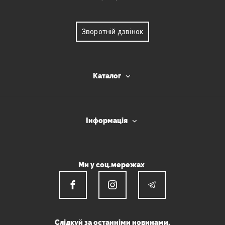
Зворотній дзвінок
Каталог
Інформація
Ми у соц.мережах
Слідкуй за останніми новинами.