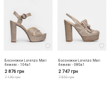
Босоніжки Lorenzo Mari
Босоніжки Lorenzo Mari
бежеві - 104a1
бежеві - 080a1
2 876
грн
2 747
грн
7 190
грн
7 850
грн