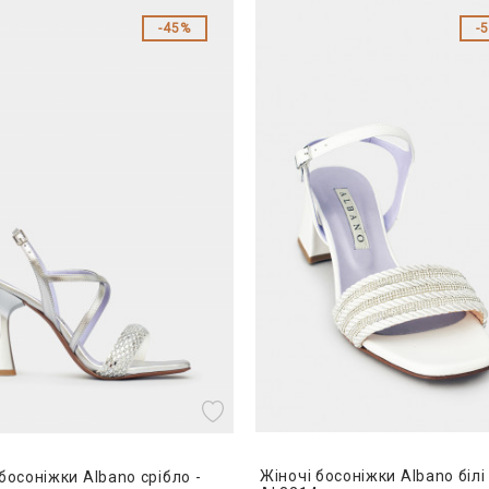
45%
Жіночі босоніжки Albano білі 
босоніжки Albano срібло -