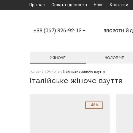
Про нас
Оплата і доставка
Блог
Контакти
+38 (067) 326-92-13
ЗВОРОТНІЙ Д
ЖІНОЧЕ
ЧОЛОВІЧЕ
Головна
Жіноче
Італійське жіноче взуття
Італійське жіноче взуття
45%