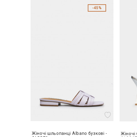
45%
Жіночі шльопанці Albano бузкові -
Жіночі 