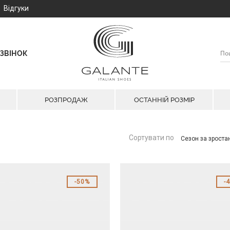
Відгуки
ЗВІНОК
РОЗПРОДАЖ
ОСТАННІЙ РОЗМІР
Сортувати по
Сезон за зрост
50%