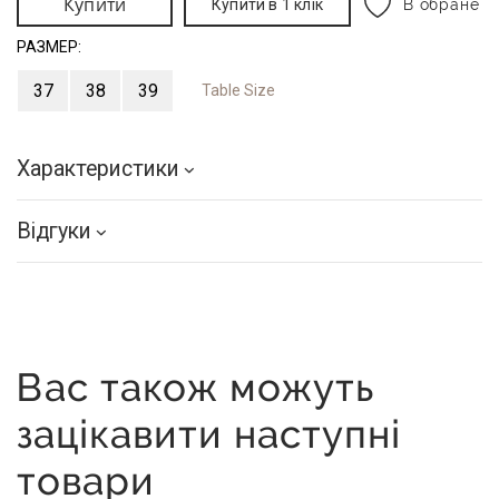
Купити
Купити в 1 клік
В обране
РАЗМЕР:
37
38
39
Table Size
Характеристики
Відгуки
Вас також можуть
зацікавити наступні
товари