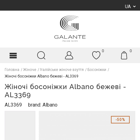
UA
0
0
Головна
Жіноче
Італійське жіноче взуття
Босоніжки
Жіночі босоніжки Albano бежеві - AL3369
Жіночі босоніжки Albano бежеві -
AL3369
AL3369
brand: Albano
50%