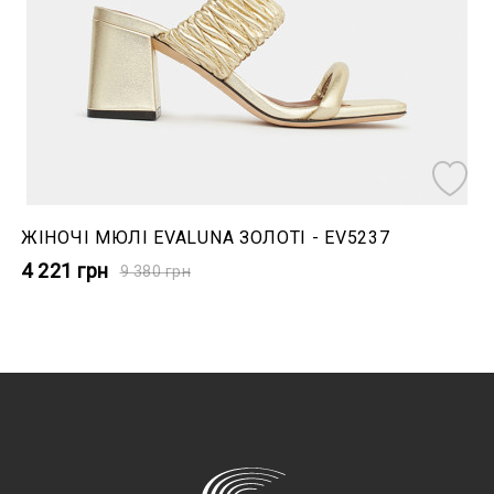
ЖІНОЧІ МЮЛІ EVALUNA ЗОЛОТІ - EV5237
4 221
грн
9 380
грн