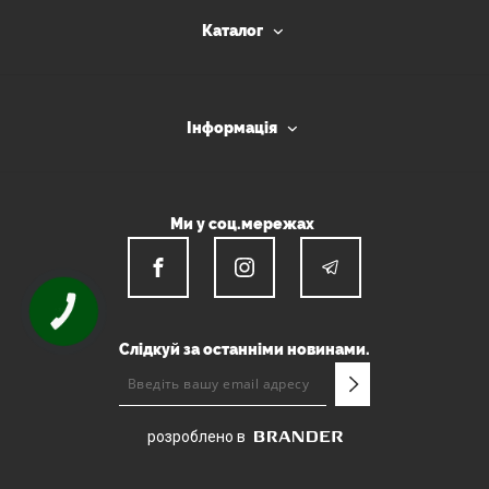
Каталог
Інформація
Ми у соц.мережах
КНОПКА
ЗВ'ЯЗКУ
Слідкуй за останніми новинами.
розроблено в