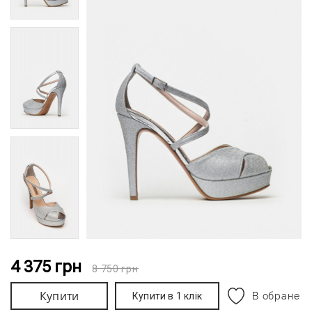
4 375
грн
8 750
грн
Купити
Купити в 1 клік
В обране