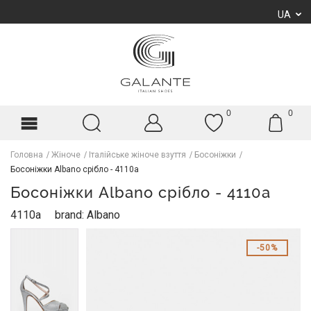
UA
0
0
Головна
Жіноче
Італійське жіноче взуття
Босоніжки
Босоніжки Albano срібло - 4110a
Босоніжки Albano срібло - 4110a
4110a
brand: Albano
50%