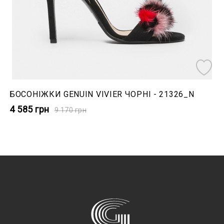
БОСОНІЖКИ GENUIN VIVIER ЧОРНІ - 21326_N
4 585
грн
9 170
грн