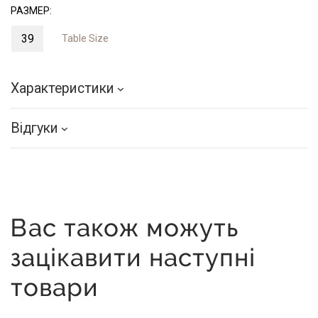
РАЗМЕР:
39
Table Size
Характеристики
Відгуки
Вас також можуть
зацікавити наступні
товари