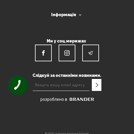
Інформація
Ми у соц.мережах
Слідкуй за останніми новинами.
КНОПКА
ЗВ'ЯЗКУ
розроблено в
© 2018 інтернет-магазин Galante