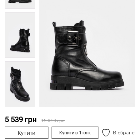
5 539
грн
12 310
грн
Купити
Купити в 1 клік
В обране