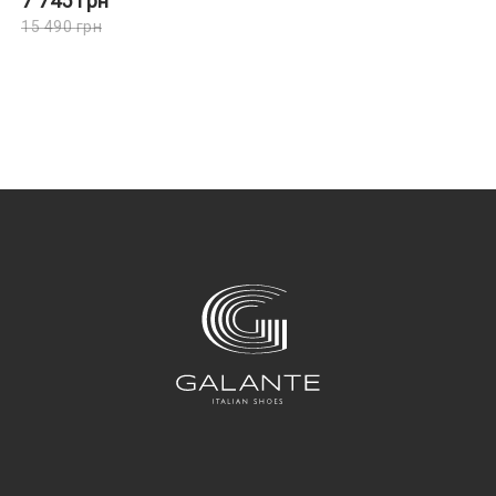
7 745
грн
15 490
грн