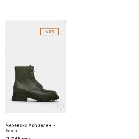
50%
Черевики Ash зелені -
lynch