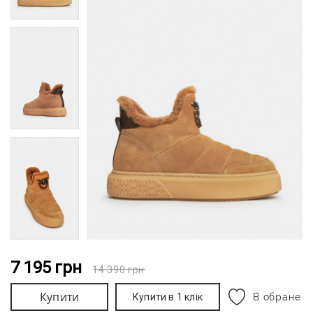
7 195
грн
14 390
грн
Купити
Купити в 1 клік
В обране