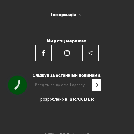
Інформація
Ми у соц.мережах
Слідкуй за останніми новинами.
КНОПКА
ЗВ'ЯЗКУ
розроблено в
© 2018 інтернет-магазин Galante