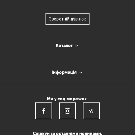
Зворотній дзвінок
Каталог
Інформація
Ми у соц.мережах
Слідкуй за останніми новинами.