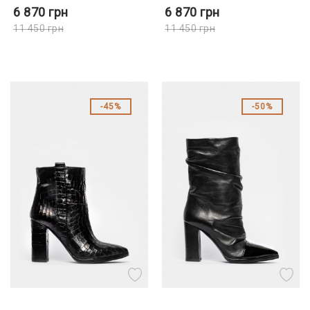
6 870
грн
6 870
грн
11 450
грн
11 450
грн
45%
50%