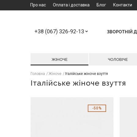
Про нас
Оплата і доставка
Блог
Контакти
+38 (067) 326-92-13
ЗВОРОТНІЙ Д
ЖІНОЧЕ
ЧОЛОВІЧЕ
Головна
Жіноче
Італійське жіноче взуття
Італійське жіноче взуття
50%