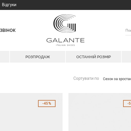
Відгуки
ЗВІНОК
РОЗПРОДАЖ
ОСТАННІЙ РОЗМІР
Сортувати по
Сезон за зрост
45%