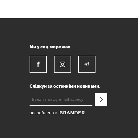
Ми у соц.мережах
Слідкуй за останніми новинами.
розроблено в