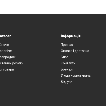
аталог
Інформація
іноче
Про нас
оловіче
Оплата і доставка
озпродаж
Блог
станній розмір
Контакти
сі товари
Бренди
Угода користувача
Відгуки