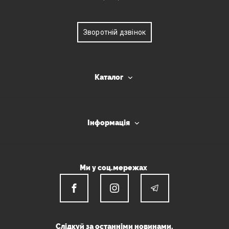
Зворотній дзвінок
Каталог
Інформація
Ми у соц.мережах
Слідкуй за останніми новинами.