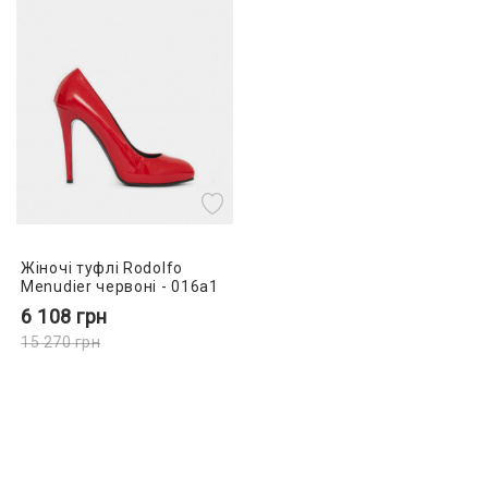
Жіночі туфлі Rodolfo
Menudier червоні - 016a1
6 108
грн
15 270
грн