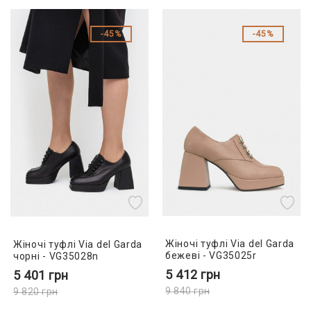
45%
45%
Жіночі туфлі Via del Garda
Жіночі туфлі Via del Garda
бежеві - VG35025r
чорні - VG35028n
5 412
грн
5 401
грн
9 840
грн
9 820
грн