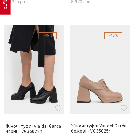
ФІЛЬТР
9 120
грн
8 970
грн
45%
45%
Жіночі туфлі Via del Garda
Жіночі туфлі Via del Garda
бежеві - VG35025r
чорні - VG35028n