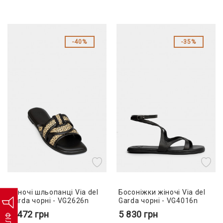
40%
35%
Жіночі шльопанці Via del
Босоніжки жіночі Via del
Garda чорні - VG2626n
Garda чорні - VG4016n
5 472
грн
5 830
грн