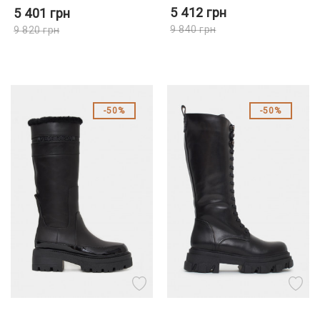
5 412
грн
5 401
грн
9 840
грн
9 820
грн
50%
50%