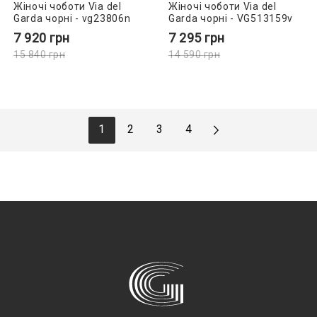
Жіночі чоботи Via del
Жіночі чоботи Via del
Garda чорні - vg23806n
Garda чорні - VG513159v
7 920
грн
7 295
грн
15 840
грн
14 590
грн
1
2
3
4