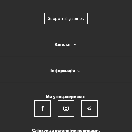
Зворотній дзвінок
Каталог
Інформація
Ми у соц.мережах
Слідкуй за останніми новинами.