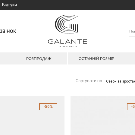
Відгуки
ЗВІНОК
РОЗПРОДАЖ
ОСТАННІЙ РОЗМІР
Сортувати по
Сезон за зрост
50%