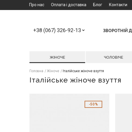
Про нас
Оплата і доставка
Блог
Контакти
+38 (067) 326-92-13
ЗВОРОТНІЙ Д
ЖІНОЧЕ
ЧОЛОВІЧЕ
Головна
Жіноче
Італійське жіноче взуття
Італійське жіноче взуття
50%