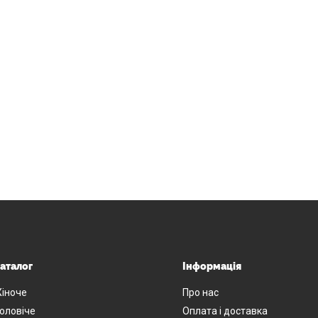
аталог
Інформація
іноче
Про нас
оловіче
Оплата і доставка