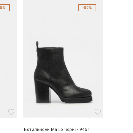
55%
50%
Ботильйони Ma Lo чорні - 9451