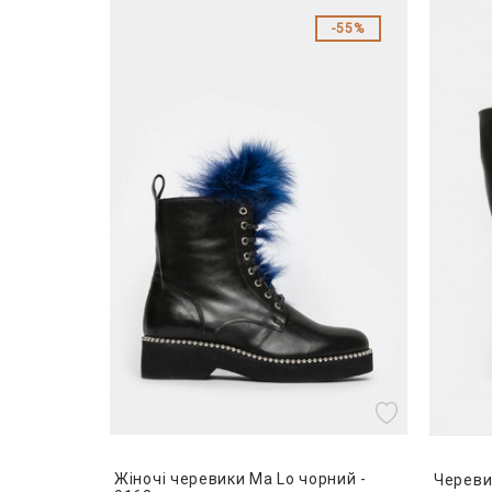
55%
Жіночі черевики Ma Lo чорний -
Череви