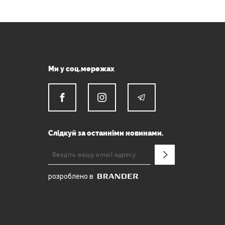
Ми у соц.мережах
Слідкуй за останніми новинами.
розроблено в