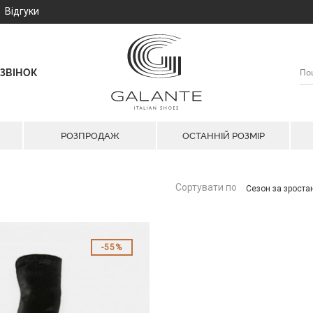
Відгуки
ЗВІНОК
РОЗПРОДАЖ
ОСТАННІЙ РОЗМІР
Сортувати по
Сезон за зрост
55%