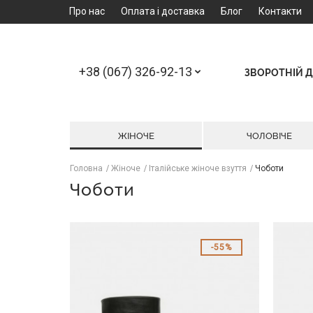
Про нас
Оплата і доставка
Блог
Контакти
+38 (067) 326-92-13
ЗВОРОТНІЙ Д
ЖІНОЧЕ
ЧОЛОВІЧЕ
Головна
Жіноче
Італійське жіноче взуття
Чоботи
Чоботи
55%