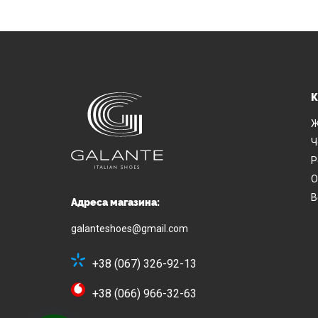
К
Ж
Ч
Р
О
В
Адреса магазина:
galanteshoes@gmail.com
+38 (067) 326-92-13
+38 (066) 966-32-63