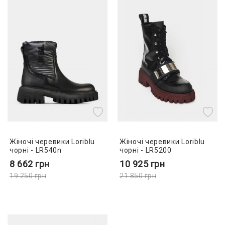
Жіночі черевики Loriblu
Жіночі черевики Loriblu
чорні - LR540n
чорні - LR5200
8 662
грн
10 925
грн
19 250
грн
21 850
грн