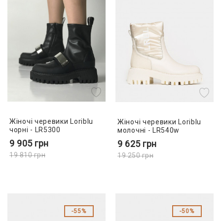
Жіночі черевики Loriblu
Жіночі черевики Loriblu
чорні - LR5300
молочні - LR540w
9 905
грн
9 625
грн
19 810
грн
19 250
грн
55%
50%