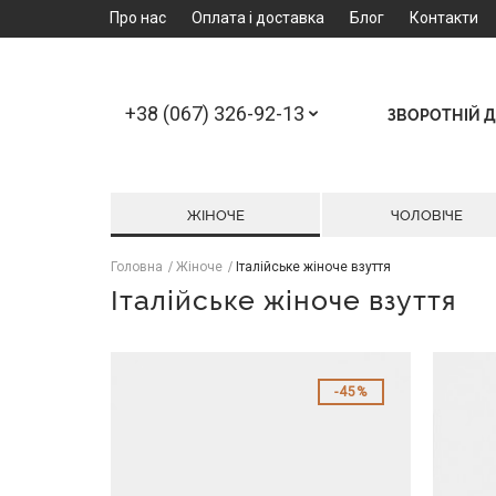
Про нас
Оплата і доставка
Блог
Контакти
+38 (067) 326-92-13
ЗВОРОТНІЙ Д
ЖІНОЧЕ
ЧОЛОВІЧЕ
Головна
Жіноче
Італійське жіноче взуття
Італійське жіноче взуття
45%