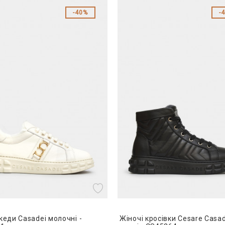
40%
кеди Casadei молочні -
Жіночі кросівки Cesare Casad