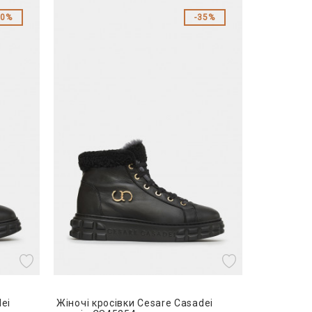
40%
35%
ei
Жіночі кросівки Cesare Casadei