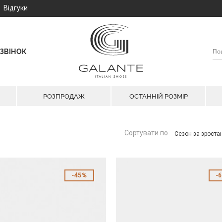
Відгуки
ЗВІНОК
РОЗПРОДАЖ
ОСТАННІЙ РОЗМІР
Сортувати по
Сезон за зрост
45%